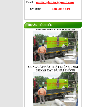
maitienphat.jsc@gmail.com
Email :
Kỹ Thuật
038 5082 819
DỰ ÁN TIÊU BIỂU
CUNG CẤP MÁY PHÁT ĐIỆN CUMMINS
350KVA CÁT BÀ HẢI PHÒNG
CUNG CẤP MÁY PHÁT ĐIỆN CUMMINS
350KVA CÁT BÀ HẢI PHÒNG