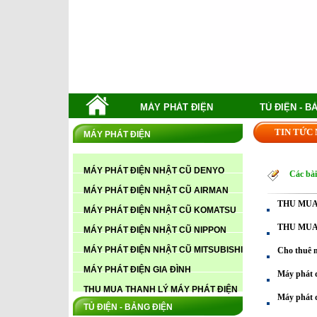
MÁY PHÁT ĐIỆN
TỦ ĐIỆN - B
TIN TỨC
MÁY PHÁT ĐIỆN
MÁY PHÁT ĐIỆN NHẬT CŨ DENYO
Các bài
MÁY PHÁT ĐIỆN NHẬT CŨ AIRMAN
THU MUA
MÁY PHÁT ĐIỆN NHẬT CŨ KOMATSU
THU MUA
MÁY PHÁT ĐIỆN NHẬT CŨ NIPPON
MÁY PHÁT ĐIỆN NHẬT CŨ MITSUBISHI
Cho thuê 
MÁY PHÁT ĐIỆN GIA ĐÌNH
Máy phát 
THU MUA THANH LÝ MÁY PHÁT ĐIỆN
Máy phát đ
TỦ ĐIỆN - BẢNG ĐIỆN