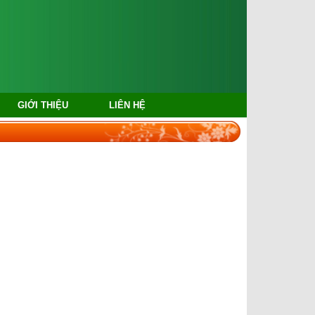
GIỚI THIỆU
LIÊN HỆ