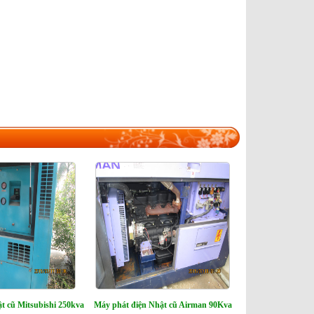
t cũ Mitsubishi 250kva
Máy phát điện Nhật cũ Airman 90Kva