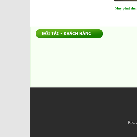
Máy phát điệ
Kho, 