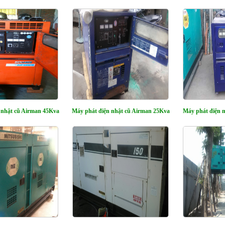
 nhật cũ Airman 45Kva
Máy phát điện nhật cũ Airman 25Kva
Máy phát điện 