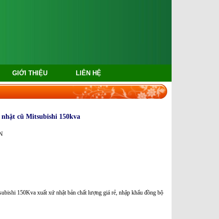
GIỚI THIỆU
LIÊN HỆ
 nhật cũ Mitsubishi 150kva
N
ubishi 150Kva xuất xứ nhật bản chất lượng giá rẻ, nhập khẩu đồng bộ