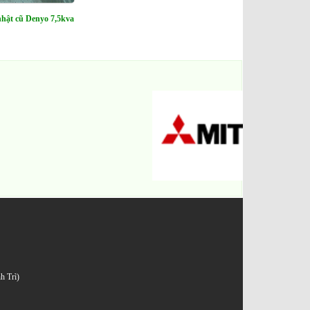
nhật cũ Denyo 7,5kva
h Trì)