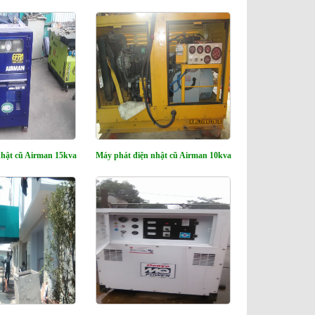
nhật cũ Airman 15kva
Máy phát điện nhật cũ Airman 10kva