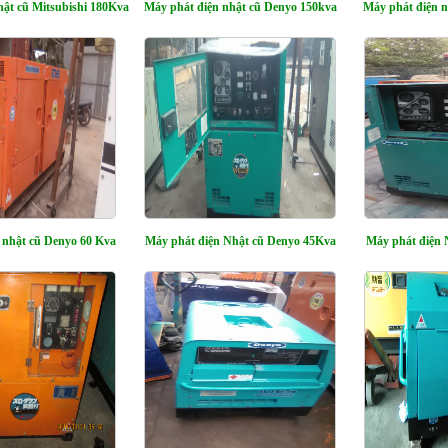
hật cũ Mitsubishi 180Kva
Máy phát điện nhật cũ Denyo 150kva
Máy phát điện 
 nhật cũ Denyo 60 Kva
Máy phát điện Nhật cũ Denyo 45Kva
Máy phát điện 