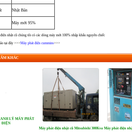
t
Nhật Bản
Máy mới 95%
điện nhật cũ chúng tôi có các dòng máy mới 100% nhập khẩu nguyên chiếc
ảo tại đây >>>
Máy phát điện cummins
>>>
HẨM KHÁC
HANH LÝ MÁY PHÁT
ĐIỆN
Máy phát điện nhật cũ Mitsubishi 300Kva
Máy phát điện nhậ