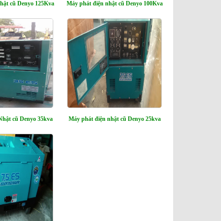
nhật cũ Denyo 125Kva
Máy phát điện nhật cũ Denyo 100Kva
Nhật cũ Denyo 35kva
Máy phát điện nhật cũ Denyo 25kva