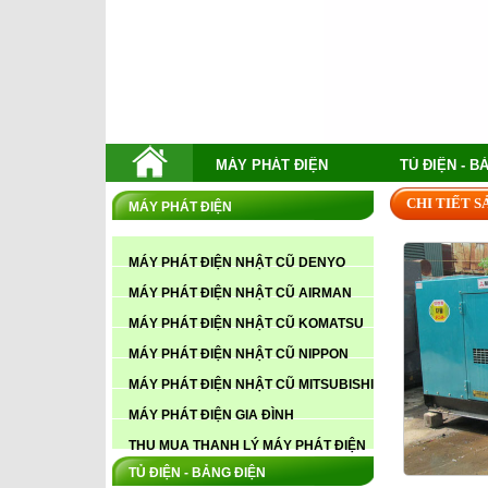
MÁY PHÁT ĐIỆN
TỦ ĐIỆN - B
CHI TIẾT 
MÁY PHÁT ĐIỆN
MÁY PHÁT ĐIỆN NHẬT CŨ DENYO
MÁY PHÁT ĐIỆN NHẬT CŨ AIRMAN
MÁY PHÁT ĐIỆN NHẬT CŨ KOMATSU
MÁY PHÁT ĐIỆN NHẬT CŨ NIPPON
MÁY PHÁT ĐIỆN NHẬT CŨ MITSUBISHI
MÁY PHÁT ĐIỆN GIA ĐÌNH
THU MUA THANH LÝ MÁY PHÁT ĐIỆN
TỦ ĐIỆN - BẢNG ĐIỆN